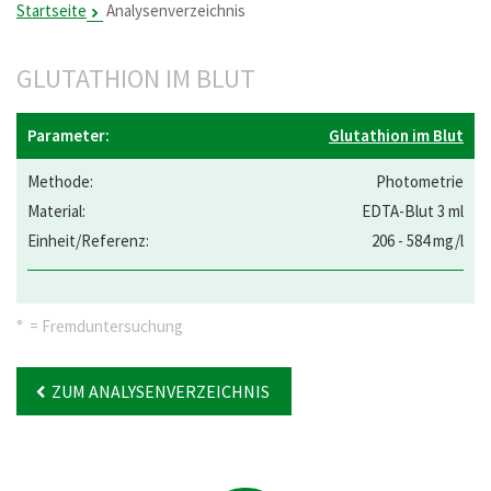
Startseite
Analysenverzeichnis
GLUTATHION IM BLUT
Glutathion im Blut
Photometrie
EDTA-Blut 3 ml
206 - 584 mg/l
° = Fremduntersuchung
ZUM ANALYSENVERZEICHNIS