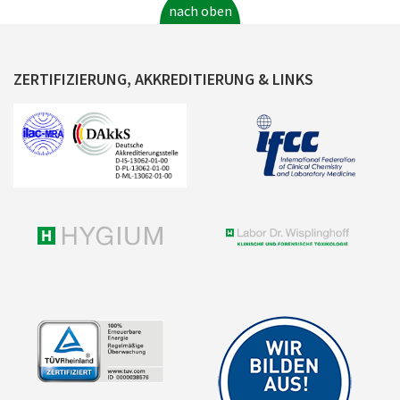
nach oben
ZERTIFIZIERUNG, AKKREDITIERUNG & LINKS