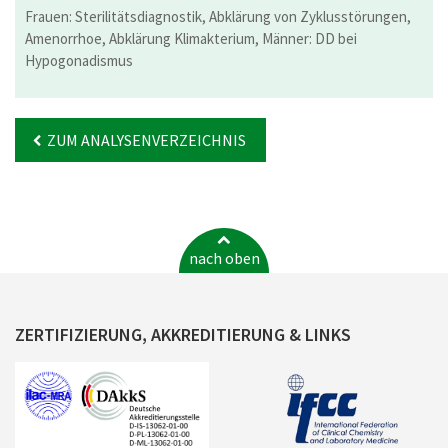
Frauen: Sterilitätsdiagnostik, Abklärung von Zyklusstörungen,
Amenorrhoe, Abklärung Klimakterium, Männer: DD bei
Hypogonadismus
ZUM ANALYSENVERZEICHNIS
nach oben
ZERTIFIZIERUNG, AKKREDITIERUNG & LINKS