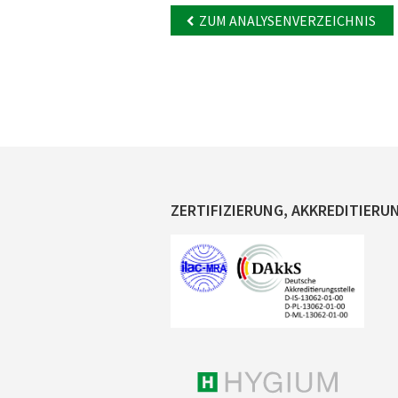
ZUM ANALYSENVERZEICHNIS
ZERTIFIZIERUNG, AKKREDITIERU