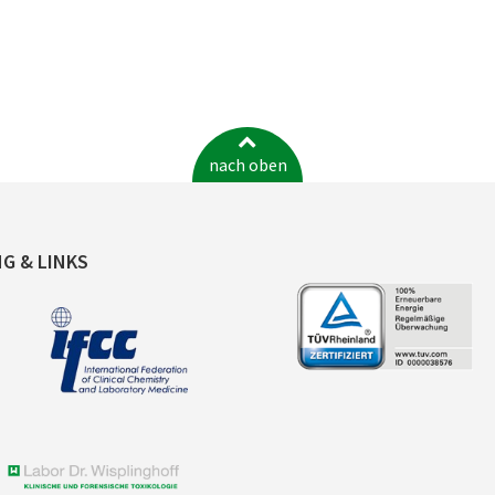
nach oben
NG & LINKS