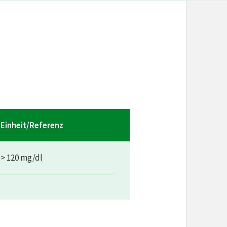
Einheit/Referenz
> 120 mg/dl