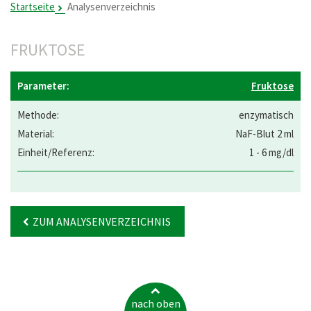
Startseite
Analysenverzeichnis
FRUKTOSE
Fruktose
enzymatisch
NaF-Blut 2 ml
1 - 6 mg/dl
ZUM ANALYSENVERZEICHNIS
nach oben