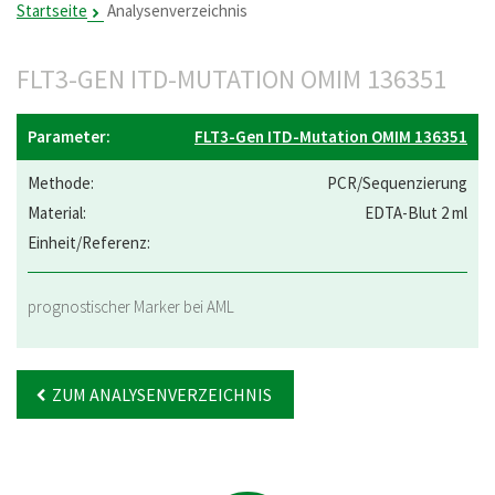
Startseite
Analysenverzeichnis
FLT3-GEN ITD-MUTATION OMIM 136351
FLT3-Gen ITD-Mutation OMIM 136351
PCR/Sequenzierung
EDTA-Blut 2 ml
prognostischer Marker bei AML
ZUM ANALYSENVERZEICHNIS