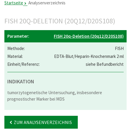
Startseite
Analysenverzeichnis
FISH 20Q-DELETION (20Q12/D20S108)
FISH 20q-Deletion (20q12/D20S108)
FISH
EDTA-Blut/Heparin-Knochenmark 2 ml
siehe Befundbericht
INDIKATION
tumorzytogenetische Untersuchung, insbesondere
prognostischer Marker bei MDS
ZUM ANALYSENVERZEICHNIS