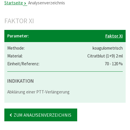
Startseite
Analysenverzeichnis
FAKTOR XI
Faktor XI
koagulometrisch
Citratblut (1+9) 2 ml
70 - 120 %
INDIKATION
Abklärung einer PTT-Verlängerung
ZUM ANALYSENVERZEICHNIS