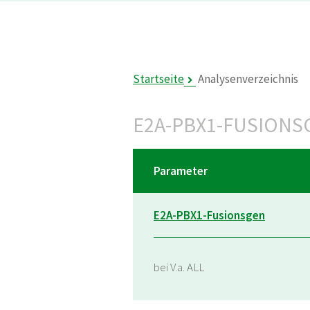
Startseite
Analysenverzeichnis
E2A-PBX1-FUSIONS
Parameter
E2A-PBX1-Fusionsgen
bei V.a. ALL