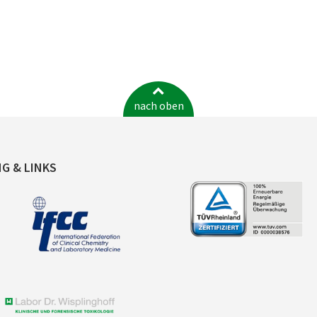
nach oben
NG & LINKS