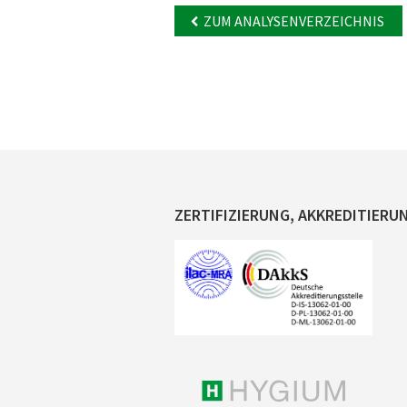
ZUM ANALYSENVERZEICHNIS
ZERTIFIZIERUNG, AKKREDITIERU