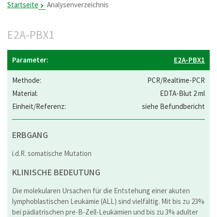
Startseite
Analysenverzeichnis
E2A-PBX1
E2A-PBX1
PCR/Realtime-PCR
EDTA-Blut 2 ml
siehe Befundbericht
ERBGANG
i.d.R. somatische Mutation
KLINISCHE BEDEUTUNG
Die molekularen Ursachen für die Entstehung einer akuten
lymphoblastischen Leukämie (ALL) sind vielfältig. Mit bis zu 23%
bei pädiatrischen pre-B-Zell-Leukämien und bis zu 3% adulter