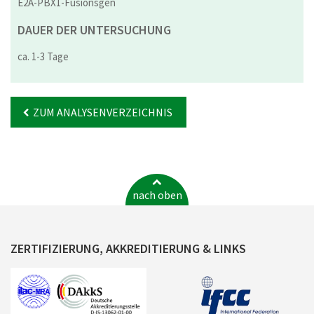
E2A-PBX1-Fusionsgen
DAUER DER UNTERSUCHUNG
ca. 1-3 Tage
ZUM ANALYSENVERZEICHNIS
nach oben
ZERTIFIZIERUNG, AKKREDITIERUNG & LINKS