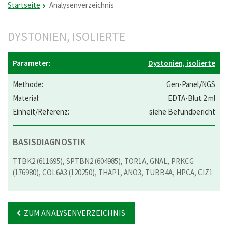
Startseite
Analysenverzeichnis
DYSTONIEN, ISOLIERTE
Dystonien, isolierte
Gen-Panel/NGS
EDTA-Blut 2 ml
siehe Befundbericht
BASISDIAGNOSTIK
TTBK2 (611695), SPTBN2 (604985), TOR1A, GNAL, PRKCG
(176980), COL6A3 (120250), THAP1, ANO3, TUBB4A, HPCA, CIZ1
ZUM ANALYSENVERZEICHNIS