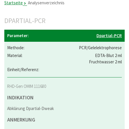
Startseite
Analysenverzeichnis
DPARTIAL-PCR
Dpartial-PCR
PCR/Gelelektrophorese
EDTA-Blut 2 ml
Fruchtwasser 2 ml
RHD-Gen OMIM 111680
INDIKATION
Abklärung Dpartial-Dweak
ANMERKUNG