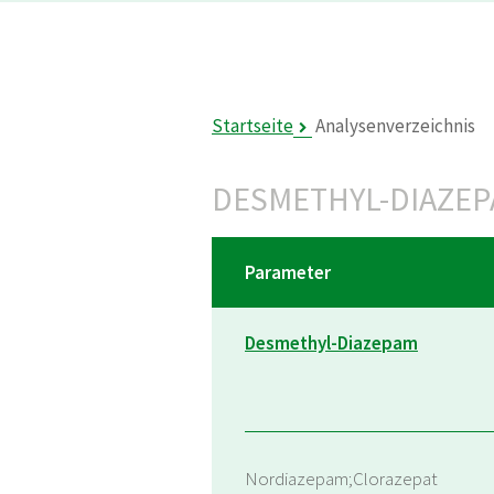
Startseite
Analysenverzeichnis
DESMETHYL-DIAZE
Parameter
Desmethyl-Diazepam
Nordiazepam;Clorazepat