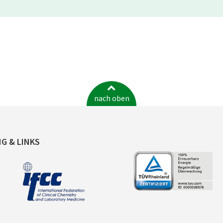
nach oben
NG & LINKS