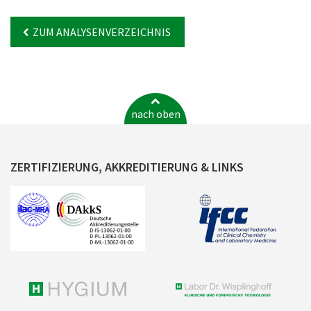
ZUM ANALYSENVERZEICHNIS
nach oben
ZERTIFIZIERUNG, AKKREDITIERUNG & LINKS