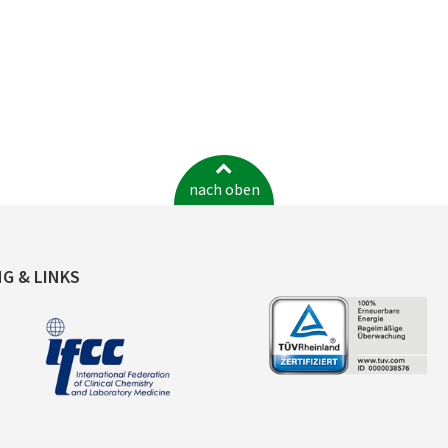
nach oben
NG & LINKS