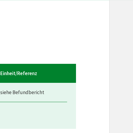
Einheit/Referenz
siehe Befundbericht