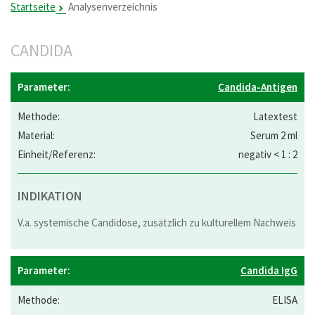
Startseite
Analysenverzeichnis
CANDIDA
Candida-Antigen
Latextest
Serum 2 ml
negativ < 1 : 2
INDIKATION
V.a. systemische Candidose, zusätzlich zu kulturellem Nachweis
Candida IgG
ELISA