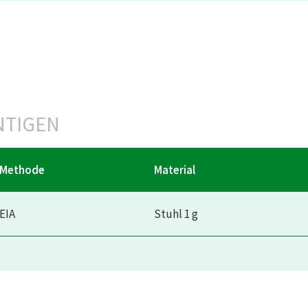
NTIGEN
Methode
Material
EIA
Stuhl 1 g