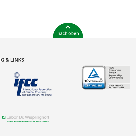
nach oben
NG & LINKS