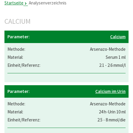
Startseite
Analysenverzeichnis
CALCIUM
Calcium
Arsenazo-Methode
Serum 1 ml
2.1 - 2.6 mmol/l
Calcium im Urin
Arsenazo-Methode
24 h-Urin 10 ml
2.5 - 8 mmol/die