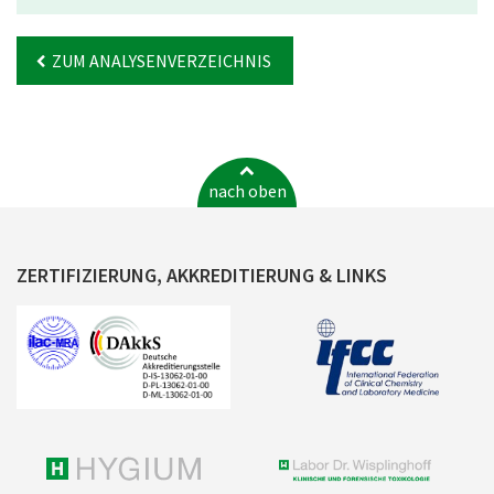
ZUM ANALYSENVERZEICHNIS
nach oben
ZERTIFIZIERUNG, AKKREDITIERUNG & LINKS