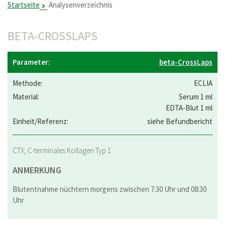
Startseite
Analysenverzeichnis
BETA-CROSSLAPS
beta-CrossLaps
ECLIA
Serum 1 ml
EDTA-Blut 1 ml
siehe Befundbericht
CTX; C-terminales Kollagen Typ 1
ANMERKUNG
Blutentnahme nüchtern morgens zwischen 7:30 Uhr und 08:30
Uhr