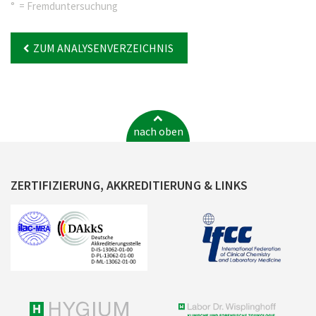
° = Fremduntersuchung
ZUM ANALYSENVERZEICHNIS
nach oben
ZERTIFIZIERUNG, AKKREDITIERUNG & LINKS