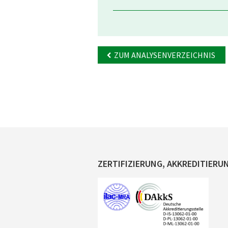
ZUM ANALYSENVERZEICHNIS
ZERTIFIZIERUNG, AKKREDITIERU