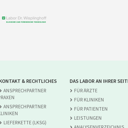
KONTAKT & RECHTLICHES
DAS LABOR AN IHRER SEIT
ANSPRECH­PARTNER
FÜR ÄRZTE
PRAXEN
FÜR KLINIKEN
ANSPRECH­PARTNER
FÜR PATIENTEN
KLINIKEN
LEISTUNGEN
LIEFERKETTE (LKSG)
ANALYSEN­VERZEICHNIS