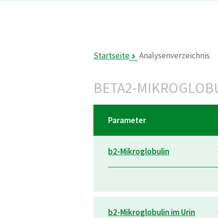
Startseite
Analysenverzeichnis
BETA2-MIKROGLOB
Parameter
b2-Mikroglobulin
b2-Mikroglobulin im Urin