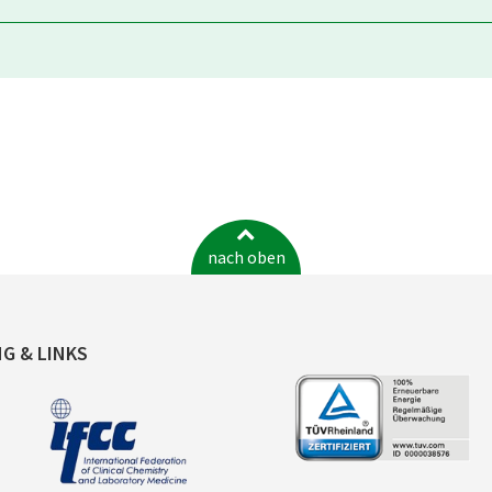
nach oben
NG & LINKS