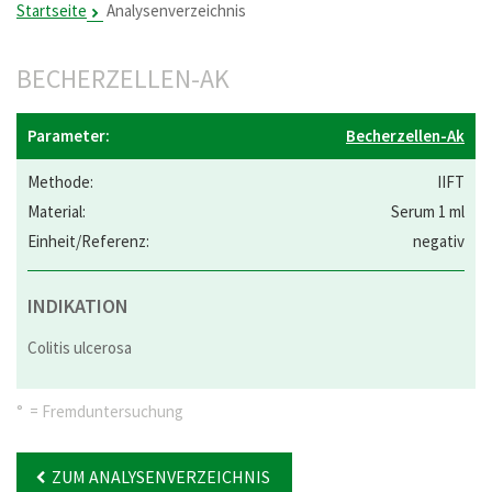
Startseite
Analysenverzeichnis
BECHERZELLEN-AK
Becherzellen-Ak
IIFT
Serum 1 ml
negativ
INDIKATION
Colitis ulcerosa
° = Fremduntersuchung
ZUM ANALYSENVERZEICHNIS