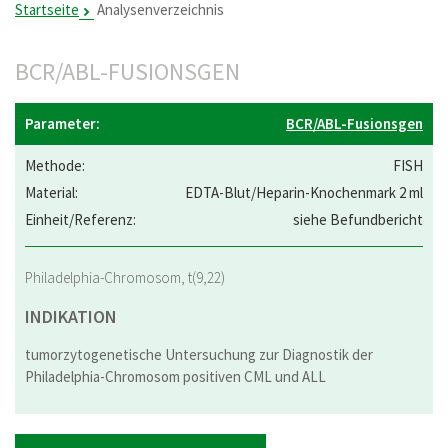
Startseite
Analysenverzeichnis
BCR/ABL-FUSIONSGEN
BCR/ABL-Fusionsgen
FISH
EDTA-Blut/Heparin-Knochenmark 2 ml
siehe Befundbericht
Philadelphia-Chromosom, t(9,22)
INDIKATION
tumorzytogenetische Untersuchung zur Diagnostik der
Philadelphia-Chromosom positiven CML und ALL