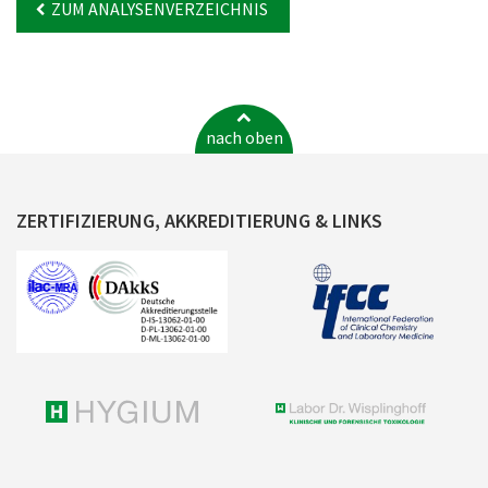
ZUM ANALYSENVERZEICHNIS
nach oben
ZERTIFIZIERUNG, AKKREDITIERUNG & LINKS