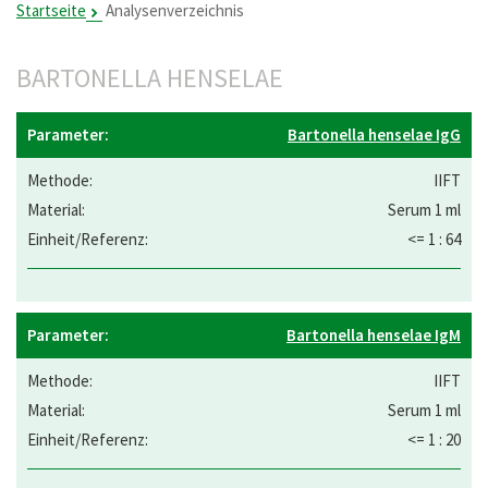
Startseite
Analysenverzeichnis
BARTONELLA HENSELAE
Bartonella henselae IgG
IIFT
Serum 1 ml
<= 1 : 64
Bartonella henselae IgM
IIFT
Serum 1 ml
<= 1 : 20