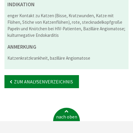
INDIKATION
enger Kontakt zu Katzen (Bisse, Kratzwunden, Katze mit
Flöhen, Stiche von Katzenflöhen), rote, stecknadelkopfgroße
Papeln und Knötchen bei HIV-Patienten, Bazilläre Angiomatose;
kulturnegative Endokarditis
ANMERKUNG
Katzenkratzkrankheit, bazilläre Angiomatose
ZUM ANALYSENVERZEICHNIS
nach oben