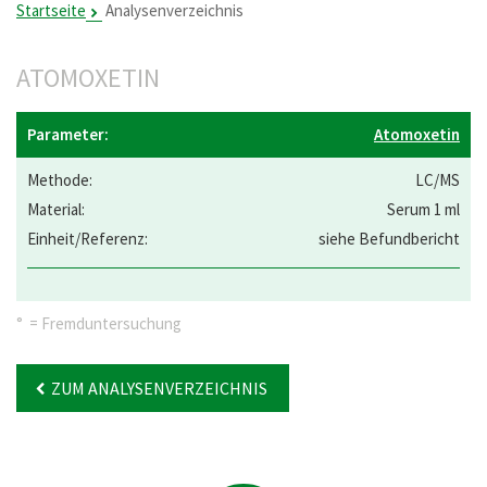
Startseite
Analysenverzeichnis
ATOMOXETIN
Atomoxetin
LC/MS
Serum 1 ml
siehe Befundbericht
° = Fremduntersuchung
ZUM ANALYSENVERZEICHNIS