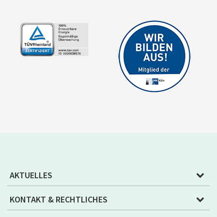
AKTUELLES
KONTAKT & RECHTLICHES