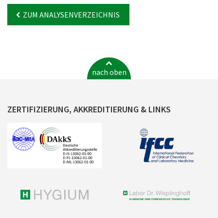
ZUM ANALYSENVERZEICHNIS
nach oben
ZERTIFIZIERUNG, AKKREDITIERUNG & LINKS