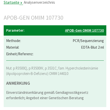
Startseite
Analysenverzeichnis
APOB-GEN OMIM 107730
APOB-Gen OMIM 107730
PCR/Sequenzierung
EDTA-Blut 2 ml
Mut. p.R3500Q, p.R3500W, p.3531C; fam. Hypercholesterinämie
(Apolipoprotein-B-Defizienz) OMIM 144010
ANMERKUNG
Einverständniserklärung gemäß Gendiagnostikgesetz
erforderlich; Angebot einer Genetischen Beratung