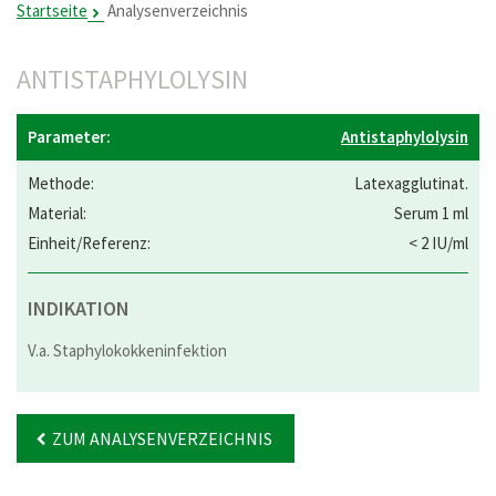
Startseite
Analysenverzeichnis
ANTISTAPHYLOLYSIN
Antistaphylolysin
Latexagglutinat.
Serum 1 ml
< 2 IU/ml
INDIKATION
V.a. Staphylokokkeninfektion
ZUM ANALYSENVERZEICHNIS