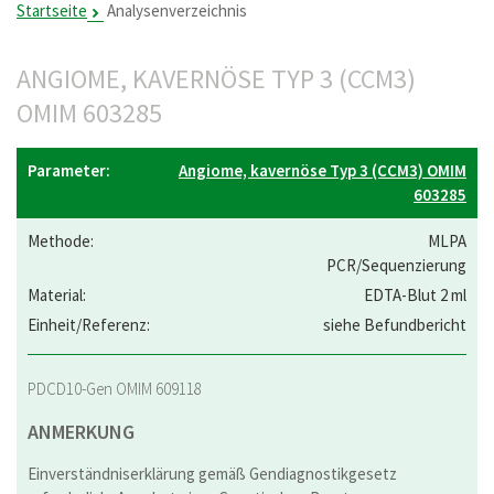
Startseite
Analysenverzeichnis
ANGIOME, KAVERNÖSE TYP 3 (CCM3)
OMIM 603285
Angiome, kavernöse Typ 3 (CCM3) OMIM
603285
MLPA
PCR/Sequenzierung
EDTA-Blut 2 ml
siehe Befundbericht
PDCD10-Gen OMIM 609118
ANMERKUNG
Einverständniserklärung gemäß Gendiagnostikgesetz