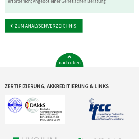
erforderlich; Angebot einer Genetischen Beratung
ZUM ANALYSENVERZEICHNIS
nach oben
ZERTIFIZIERUNG, AKKREDITIERUNG & LINKS