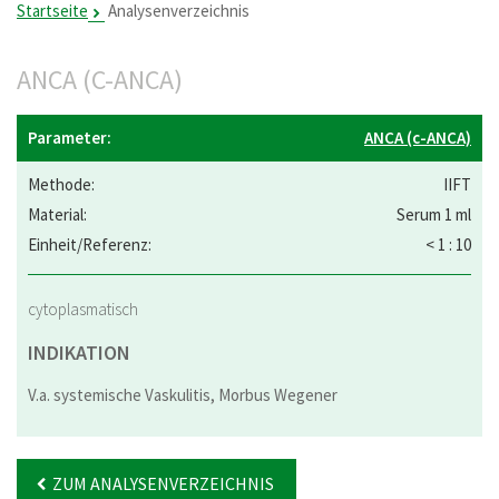
Startseite
Analysenverzeichnis
ANCA (C-ANCA)
ANCA (c-ANCA)
IIFT
Serum 1 ml
< 1 : 10
cytoplasmatisch
INDIKATION
V.a. systemische Vaskulitis, Morbus Wegener
ZUM ANALYSENVERZEICHNIS