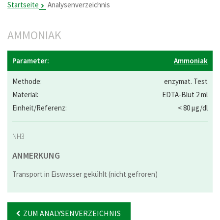
Startseite
Analysenverzeichnis
AMMONIAK
Ammoniak
enzymat. Test
EDTA-Blut 2 ml
< 80 µg/dl
NH3
ANMERKUNG
Transport in Eiswasser gekühlt (nicht gefroren)
ZUM ANALYSENVERZEICHNIS