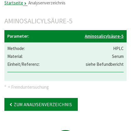
Startseite
Analysenverzeichnis
AMINOSALICYLSÄURE-5
Aminosalicylsäure-5
HPLC
Serum
siehe Befundbericht
° = Fremduntersuchung
ZUM ANALYSENVERZEICHNIS