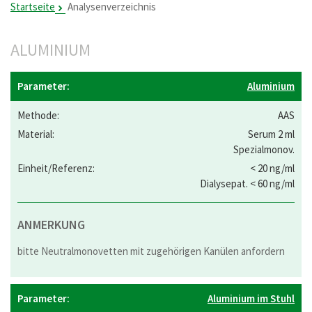
Startseite
Analysenverzeichnis
ALUMINIUM
Aluminium
AAS
Serum 2 ml
Spezialmonov.
< 20 ng/ml
Dialysepat. < 60 ng/ml
ANMERKUNG
bitte Neutralmonovetten mit zugehörigen Kanülen anfordern
Aluminium im Stuhl