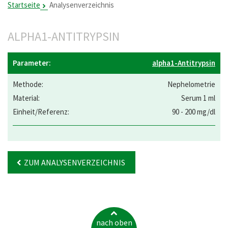
Startseite
Analysenverzeichnis
ALPHA1-ANTITRYPSIN
alpha1-Antitrypsin
Nephelometrie
Serum 1 ml
90 - 200 mg/dl
ZUM ANALYSENVERZEICHNIS
nach oben