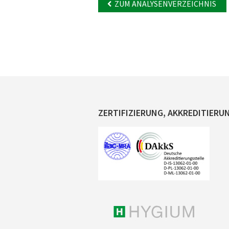
ZUM ANALYSENVERZEICHNIS
ZERTIFIZIERUNG, AKKREDITIERU