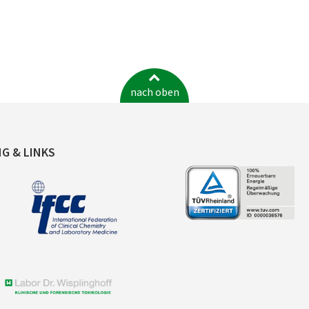
nach oben
NG & LINKS