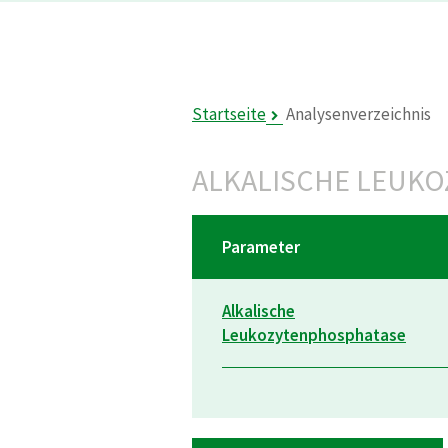
Startseite
Analysenverzeichnis
ALKALISCHE LEUK
Parameter
Alkalische
Leukozytenphosphatase