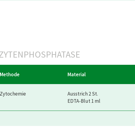
OZYTENPHOSPHATASE
Methode
Material
Zytochemie
Ausstrich 2 St.
EDTA-Blut 1 ml