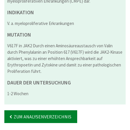
myeloproliferativen Erkrankungen (CMPE) dar.
INDIKATION
V. a. myeloproliferative Erkrankungen
MUTATION
V617F in JAK2 Durch einen Aminosäureaustausch von Valin
durch Phenylalanin an Position 617 (V617F) wird die JAK2-Kinase
aktiviert, was zu einer erhöhten Ansprechbarkeit auf
Erythropoetin und Zytokine und damit zu einer pathologischen
Proliferation führt.
DAUER DER UNTERSUCHUNG
1-2 Wochen
ZUM ANALYSENVERZEICHNIS