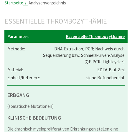
Startseite
Analysenverzeichnis
ESSENTIELLE THROMBOZYTHÄMIE
Essentielle Thrombozythämie
DNA-Extraktion, PCR; Nachweis durch
Sequenzierung bzw. Schmelzkurven-Analyse
(QF-PCR; Lightcycler)
EDTA-Blut 2 ml
siehe Befundbericht
ERBGANG
(somatische Mutationen)
KLINISCHE BEDEUTUNG
Die chronisch myeloproliferativen Erkrankungen stellen eine